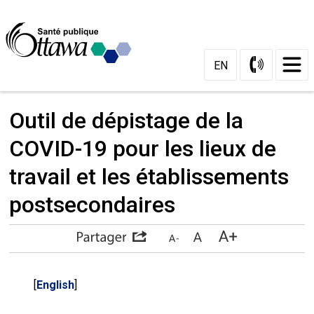
Skip
to
Content
EN
Outil de dépistage de la
COVID-19 pour les lieux de
travail et les établissements
postsecondaires
[
English
]